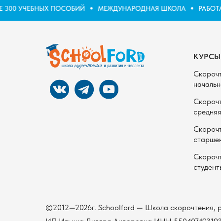
 300 УЧЕБНЫХ ПОСОБИЙ
МЕЖДУНАРОДНАЯ ШКОЛА
РАБОТА
КУРСЫ
Скороч
начальн
Скороч
средняя
Скороч
старше
Скороч
студент
©2012—2026г. Schoolford — Школа скорочтения, р