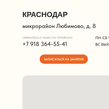
КРАСНОДАР
Введите в
Брест (Беларусь)
микрорайон Любимово, д. 8
Жердевка
ПН-СБ 
СВЯЖИТЕСЬ С НАМИ ПО ТЕЛЕФОНУ:
+7 918 364-55-41
ВС ВЫ
Краснодар
ЗАПИСАТЬСЯ НА ЗАНЯТИЕ
Краснодар
Москва
Москва