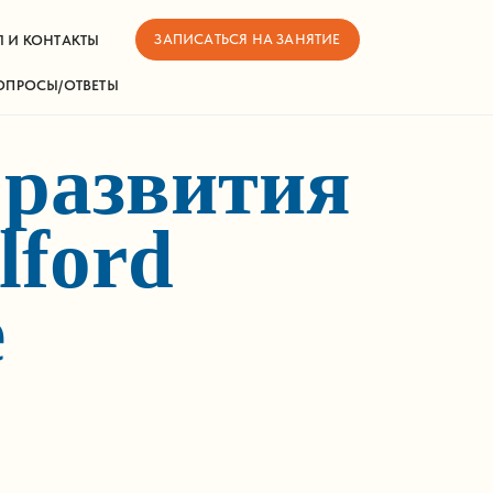
ЗАПИСАТЬСЯ НА ЗАНЯТИЕ
 И КОНТАКТЫ
ОПРОСЫ/ОТВЕТЫ
 развития
lford
е