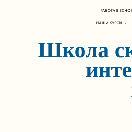
РАБОТА В SCHO
НАШИ КУРСЫ
Школа ск
инте